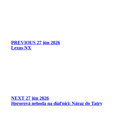
PREVIOUS
27 jún 2026
Lexus NX
NEXT
27 jún 2026
Hororová nehoda na diaľnici: Náraz do Tatry