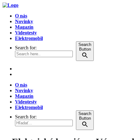
O nás
Novinky
Magazín
Videotesty
Elektromobil
Search
Search for:
Button
O nás
Novinky
Magazín
Videotesty
Elektromobil
Search
Search for:
Button