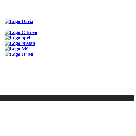
ODKAZY