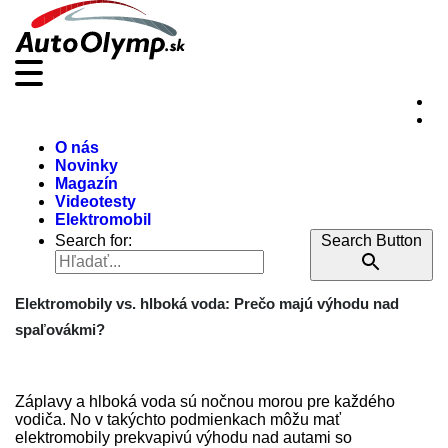
O nás
Novinky
Magazín
Videotesty
Elektromobil
Search for:
Search Button
Elektromobily vs. hlboká voda: Prečo majú výhodu nad
spaľovákmi?
Záplavy a hlboká voda sú nočnou morou pre každého
vodiča. No v takýchto podmienkach môžu mať
elektromobily prekvapivú výhodu nad autami so