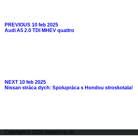
PREVIOUS
10 feb 2025
Audi A5 2.0 TDI MHEV quattro
NEXT
10 feb 2025
Nissan stráca dych: Spolupráca s Hondou stroskotala!
ODKAZY
Možnosti reklamy
Kontakt
Ochrana osobných údajov
Copyright © 2026 Autoolymp.sk.