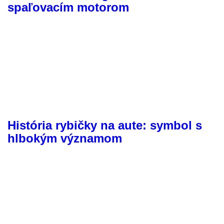
spaľovacím motorom
História rybičky na aute: symbol s
hlbokým významom