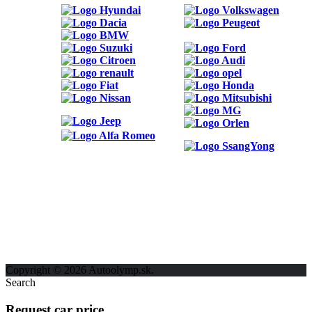
ODKAZY
Možnosti reklamy
Kontakt
Ochrana osobných údajov
Copyright © 2026 Autoolymp.sk.
Search
Request car price