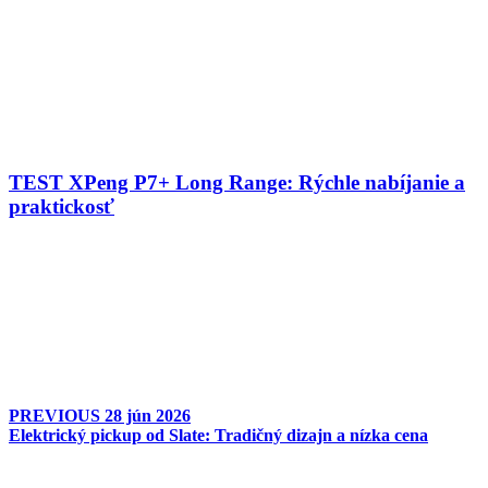
TEST XPeng P7+ Long Range: Rýchle nabíjanie a
praktickosť
PREVIOUS
28 jún 2026
Elektrický pickup od Slate: Tradičný dizajn a nízka cena