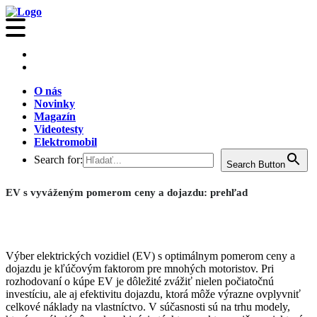
O nás
Novinky
Magazín
Videotesty
Elektromobil
Search for:
Search Button
EV s vyváženým pomerom ceny a dojazdu: prehľad
Výber elektrických vozidiel (EV) s optimálnym pomerom ceny a
dojazdu je kľúčovým faktorom pre mnohých motoristov. Pri
rozhodovaní o kúpe EV je dôležité zvážiť nielen počiatočnú
investíciu, ale aj efektivitu dojazdu, ktorá môže výrazne ovplyvniť
celkové náklady na vlastníctvo. V súčasnosti sú na trhu modely,