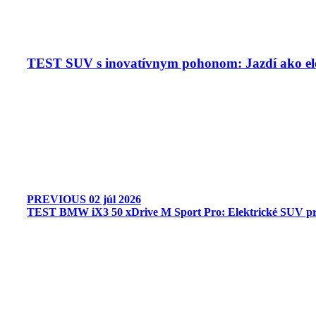
TEST SUV s inovatívnym pohonom: Jazdí ako ele
PREVIOUS
02 júl 2026
TEST BMW iX3 50 xDrive M Sport Pro: Elektrické SUV pre