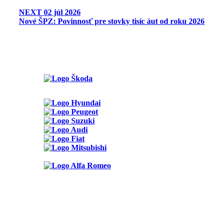
NEXT
02 júl 2026
Nové ŠPZ: Povinnosť pre stovky tisíc áut od roku 2026
Možnosti reklamy
Kontakt
Ochrana osobných údajov