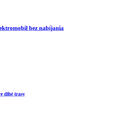
ktromobil bez nabíjania
 dlhé trasy