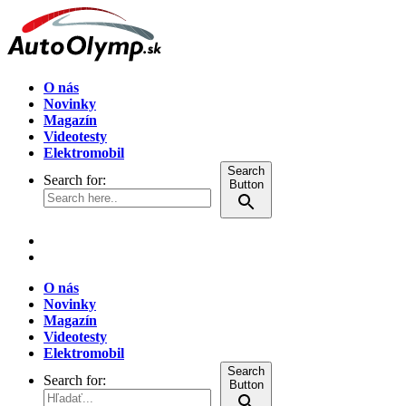
O nás
Novinky
Magazín
Videotesty
Elektromobil
Search
Search for:
Button
O nás
Novinky
Magazín
Videotesty
Elektromobil
Search
Search for:
Button