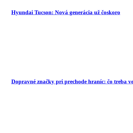
Hyundai Tucson: Nová generácia už čoskoro
Dopravné značky pri prechode hraníc: čo treba v