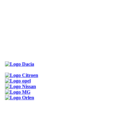
ODKAZY