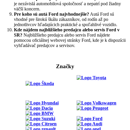
je nezávislá automobilová spoločnosť a nepatrí pod žiadny
väčší koncern.
Pre koho sú autá Ford najvhodnejšie?
Autá Ford sú
vhodné pre širokú škálu zákazníkov, od rodín až po
jednotlivcov hľadajúcich praktické a spoľahlivé vozidlo.
Kde nájdem najbližšieho predajcu alebo servis Ford v
SR?
Najbližšieho predajcu alebo servis Ford nájdete
pomocou oficiálnej webovej stránky Ford, kde je k dispozícii
vyhľadávač predajcov a servisov.
Značky