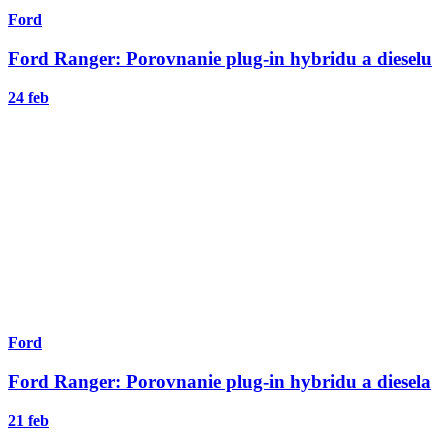
Ford
Ford Ranger: Porovnanie plug-in hybridu a dieselu
24 feb
Ford
Ford Ranger: Porovnanie plug-in hybridu a diesela
21 feb