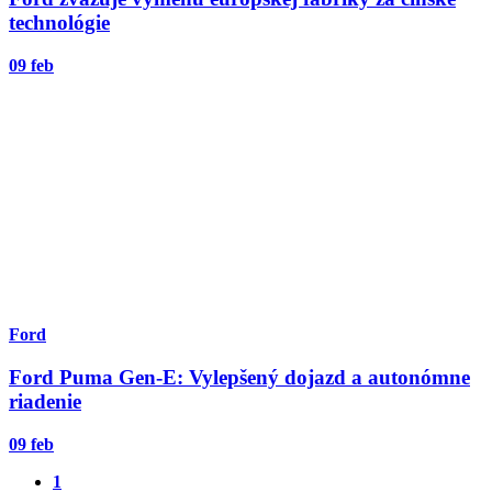
technológie
09 feb
Ford
Ford Puma Gen-E: Vylepšený dojazd a autonómne
riadenie
09 feb
1