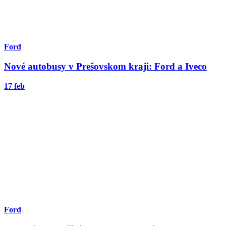
Ford
Nové autobusy v Prešovskom kraji: Ford a Iveco
17 feb
Ford