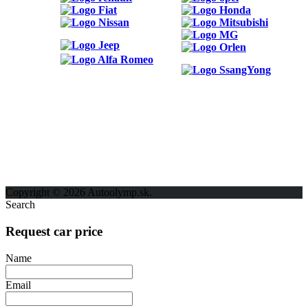
ODKAZY
Možnosti reklamy
Kontakt
Ochrana osobných údajov
Copyright © 2026 Autoolymp.sk.
Search
Request car price
Name
Email