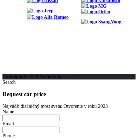
ODKAZY
Možnosti reklamy
Kontakt
Ochrana osobných údajov
Copyright © 2026 Autoolymp.sk.
Search
Request car price
Najväčší diaľničný most sveta: Otvorenie v roku 2023
Name
Email
Phone