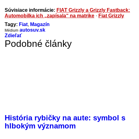
Súvisiace informácie:
FIAT Grizzly a Grizzly Fastback:
Automobilka ich „zapísala“ na matrike
·
Fiat Grizzly
Tagy:
Fiat
,
Magazín
autosuv.sk
Médium
Zdieľať
Podobné články
História rybičky na aute: symbol s
hlbokým významom