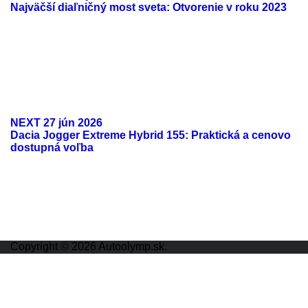
Najväčší diaľničný most sveta: Otvorenie v roku 2023
NEXT
27 jún 2026
Dacia Jogger Extreme Hybrid 155: Praktická a cenovo
dostupná voľba
ODKAZY
Možnosti reklamy
Kontakt
Ochrana osobných údajov
Copyright © 2026 Autoolymp.sk.