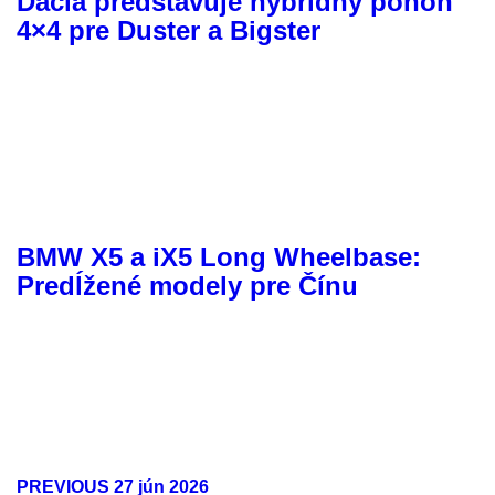
Dacia predstavuje hybridný pohon
4×4 pre Duster a Bigster
BMW X5 a iX5 Long Wheelbase:
Predĺžené modely pre Čínu
PREVIOUS
27 jún 2026