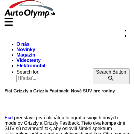
O nás
Novinky
Magazín
Videotesty
Elektromobil
Search for:
Search Button
Fiat Grizzly a Grizzly Fastback: Nové SUV pre rodiny
Fiat
predstavil prvú oficiálnu fotografiu svojich nových
modelov Grizzly a Grizzly Fastback. Tieto dva kompaktné
SUV sú navrhnuté tak, aby oslovili široké spektrum
zákazníkov, vrátane rodín a aktívnych vodičov. Oba modely