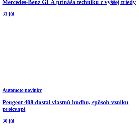
Mercedes-Benz GLA prináša techniku z vyššej triedy
31 júl
Automoto novinky
Peugeot 408 dostal vlastnú hudbu, spôsob vzniku
prekvapí
30 júl