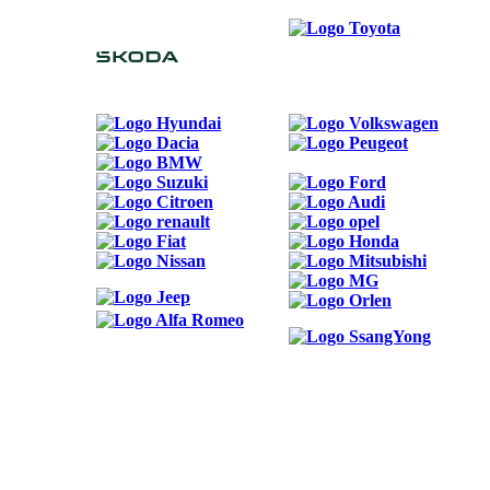
ODKAZY
Možnosti reklamy
Kontakt