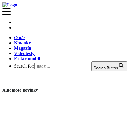
O nás
Novinky
Magazín
Videotesty
Elektromobil
Search for:
Search Button
Automoto novinky