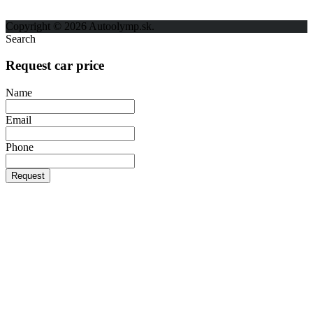
Ochrana osobných údajov
Copyright © 2026 Autoolymp.sk.
Search
Request car price
Name
Email
Phone
Request