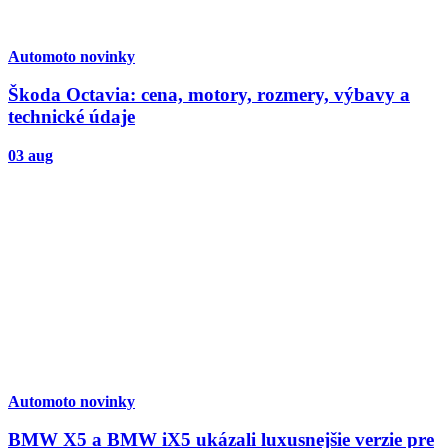
Automoto novinky
Škoda Octavia: cena, motory, rozmery, výbavy a
technické údaje
03 aug
Automoto novinky
BMW X5 a BMW iX5 ukázali luxusnejšie verzie pre