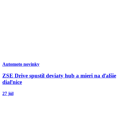
Automoto novinky
ZSE Drive spustil deviaty hub a mieri na ďalšie
diaľnice
27 júl