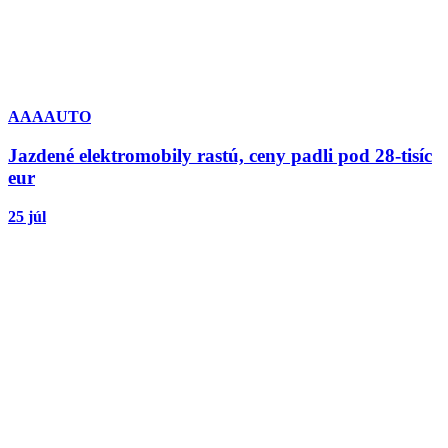
AAAAUTO
Jazdené elektromobily rastú, ceny padli pod 28-tisíc
eur
25 júl