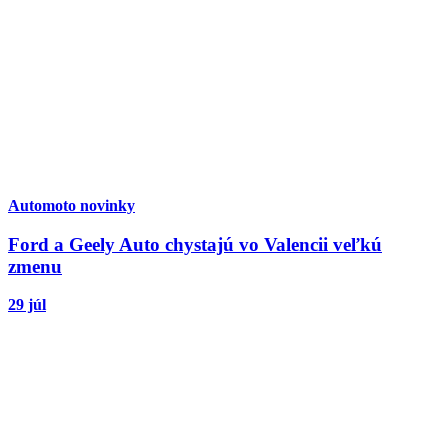
Automoto novinky
Ford a Geely Auto chystajú vo Valencii veľkú
zmenu
29 júl