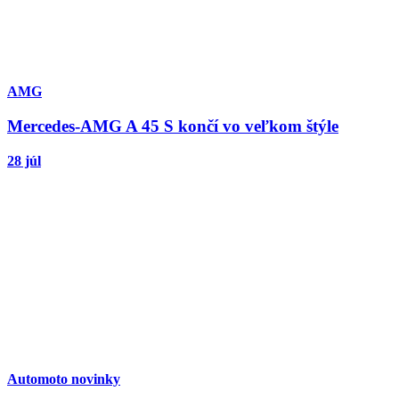
AMG
Mercedes-AMG A 45 S končí vo veľkom štýle
28 júl
Automoto novinky