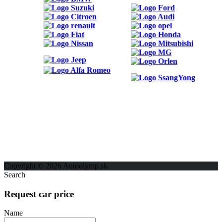
ODKAZY
Možnosti reklamy
Kontakt
Ochrana osobných údajov
Copyright © 2026 Autoolymp.sk.
Search
Request car price
Name