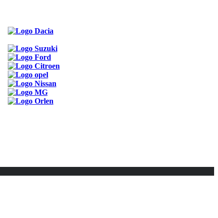
ODKAZY