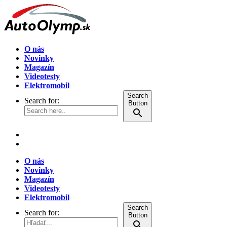
O nás
Novinky
Magazín
Videotesty
Elektromobil
Search
Search for:
Button
O nás
Novinky
Magazín
Videotesty
Elektromobil
Search
Search for:
Button