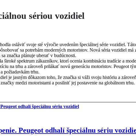
iálnou sériou vozidiel
hodla osláviť svoje sté výročie uvedením špeciálnej série vozidiel. Tá
ispôsobovať sa potrebám moderných motoristov. Nová séria vozidiel má z
 sa značka plánuje uberať v budúcnosti.
ila široké spektrum zákazníkov, ktorí ocenia kombináciu tradície a mod
pozíciu na trhu a zároveň prilákať novú generáciu motoristov. Peugeot 
 a požiadavkám trhu.
diel je jasným dôkazom toho, že značka si váži svoju históriu a zárove
ačky medzi motoristami a posilniť jej postavenie na globálnom trhu.
nie. Peugeot odhalí špeciálnu sériu vozidie