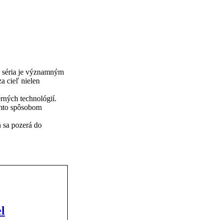
to séria je významným
a cieľ nielen
erných technológií.
týmto spôsobom
ň sa pozerá do
l