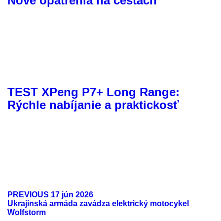
Nové opatrenia na cestách
TEST XPeng P7+ Long Range:
Rýchle nabíjanie a praktickosť
PREVIOUS
17 jún 2026
Ukrajinská armáda zavádza elektrický motocykel
Wolfstorm