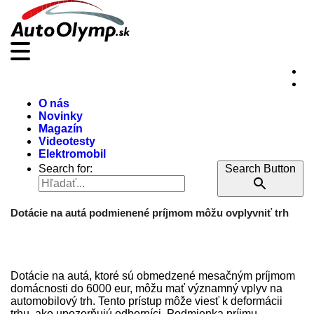
O nás
Novinky
Magazín
Videotesty
Elektromobil
Search for:
Search Button
Dotácie na autá podmienené príjmom môžu ovplyvniť trh
Dotácie na autá, ktoré sú obmedzené mesačným príjmom
domácnosti do 6000 eur, môžu mať významný vplyv na
automobilový trh. Tento prístup môže viesť k deformácii
trhu, ako upozorňujú odborníci. Podmienka príjmu