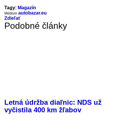
Tagy:
Magazín
autobazar.eu
Médium
Zdieľať
Podobné články
Letná údržba diaľnic: NDS už
vyčistila 400 km žľabov