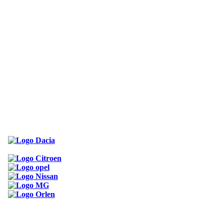
ODKAZY