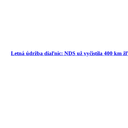
Letná údržba diaľnic: NDS už vyčistila 400 km ž