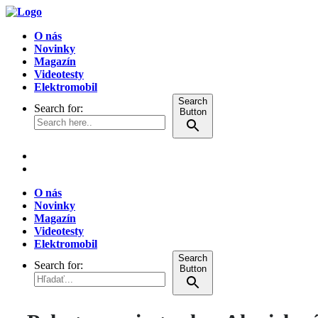
O nás
Novinky
Magazín
Videotesty
Elektromobil
Search
Search for:
Button
O nás
Novinky
Magazín
Videotesty
Elektromobil
Search
Search for:
Button