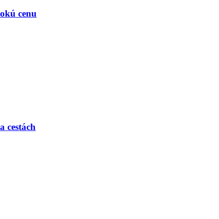
ysokú cenu
a cestách