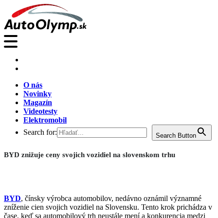
O nás
Novinky
Magazín
Videotesty
Elektromobil
Search for:
Search Button
BYD znižuje ceny svojich vozidiel na slovenskom trhu
BYD
, čínsky výrobca automobilov, nedávno oznámil významné
zníženie cien svojich vozidiel na Slovensku. Tento krok prichádza v
čase, keď sa automobilový trh neustále mení a konkurencia medzi