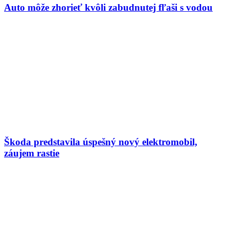
Auto môže zhorieť kvôli zabudnutej fľaši s vodou
Škoda predstavila úspešný nový elektromobil,
záujem rastie