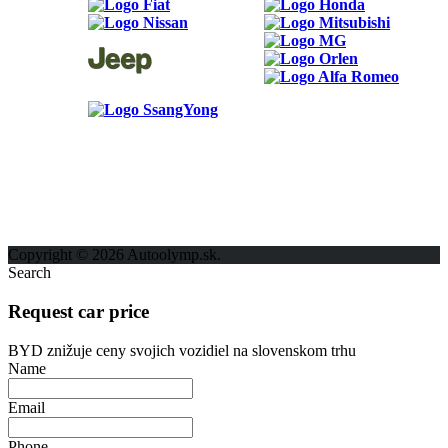
ODKAZY
Možnosti reklamy
Kontakt
Ochrana osobných údajov
Copyright © 2026 Autoolymp.sk.
Search
Request car price
BYD znižuje ceny svojich vozidiel na slovenskom trhu
Name
Email
Phone