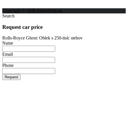
Ochrana osobných údajov
Copyright © 2026 Autoolymp.sk.
Search
Request car price
Rolls-Royce Ghost: Oblek s 250-tisíc stehov
Name
Email
Phone
Request