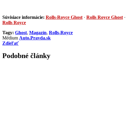
Súvisiace informácie:
Rolls-Royce Ghost
·
Rolls Royce Ghost
·
Rolls Royce
Tagy:
Ghost
,
Magazín
,
Rolls-Royce
Médium
Auto.Pravda.sk
Zdieľať
Podobné články