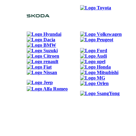
ODKAZY
Možnosti reklamy
Kontakt