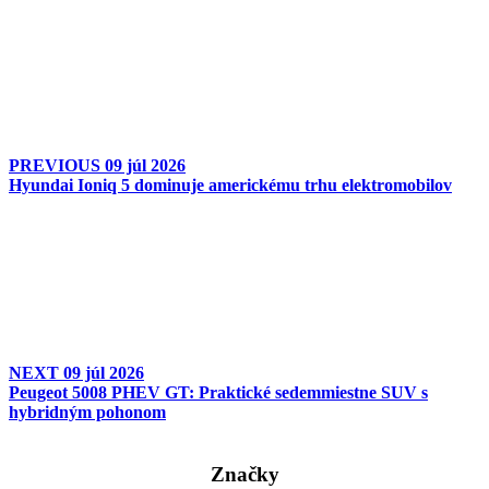
PREVIOUS
09 júl 2026
Hyundai Ioniq 5 dominuje americkému trhu elektromobilov
NEXT
09 júl 2026
Peugeot 5008 PHEV GT: Praktické sedemmiestne SUV s
hybridným pohonom
Značky