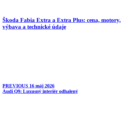
Škoda Fabia Extra a Extra Plus: cena, motory,
výbava a technické údaje
PREVIOUS
16 máj 2026
Audi Q9: Luxusný interiér odhalený