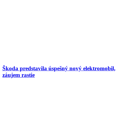
Škoda predstavila úspešný nový elektromobil,
záujem rastie