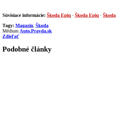
Súvisiace informácie:
Škoda Epiq
·
Škoda Epiq
·
Škoda
Tagy:
Magazín
,
Škoda
Médium
Auto.Pravda.sk
Zdieľať
Podobné články