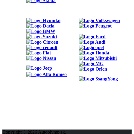
ODKAZY
Možnosti reklamy
Kontakt
Ochrana osobných údajov
Copyright © 2026 Autoolymp.sk.