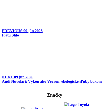
PREVIOUS
09 jún 2026
Fiatu Stilo
NEXT
09 jún 2026
Audi Nuvolari: Výkon ako Veyron, ekologické sľuby bokom
Značky