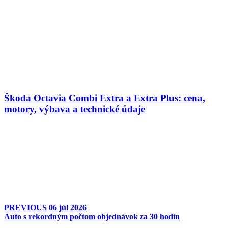
Škoda Octavia Combi Extra a Extra Plus: cena,
motory, výbava a technické údaje
PREVIOUS
06 júl 2026
Auto s rekordným počtom objednávok za 30 hodín