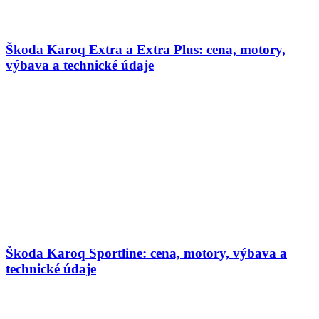
Škoda Karoq Extra a Extra Plus: cena, motory,
výbava a technické údaje
Škoda Karoq Sportline: cena, motory, výbava a
technické údaje