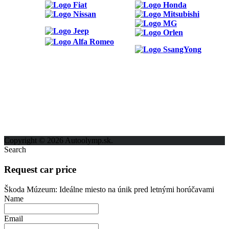
ODKAZY
Možnosti reklamy
Kontakt
Ochrana osobných údajov
Copyright © 2026 Autoolymp.sk.
Search
Request car price
Škoda Múzeum: Ideálne miesto na únik pred letnými horúčavami
Name
Email