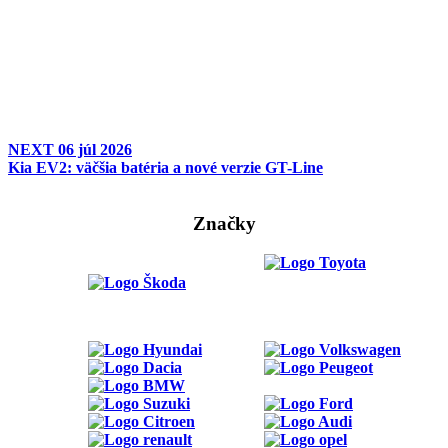
NEXT
06 júl 2026
Kia EV2: väčšia batéria a nové verzie GT-Line
Značky