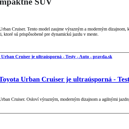
kompaktné SUV
Urban Cruiser. Tento model zaujme výrazným a moderným dizajnom, kt
ti, ktoré sú prispôsobené pre dynamickú jazdu v meste.
Toyota Urban Cruiser je ultraúsporná - Test
 Urban Cruiser. Osloví výrazným, moderným dizajnom a agilnými jazdn