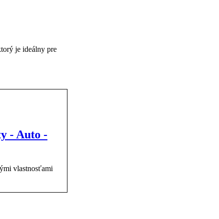
orý je ideálny pre
y - Auto -
ými vlastnosťami