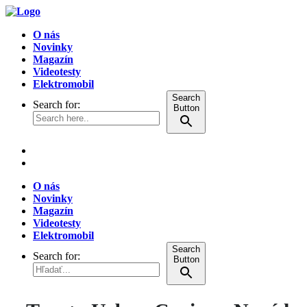
O nás
Novinky
Magazín
Videotesty
Elektromobil
Search
Search for:
Button
O nás
Novinky
Magazín
Videotesty
Elektromobil
Search
Search for:
Button