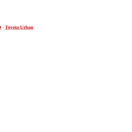
D
·
Toyota Urban