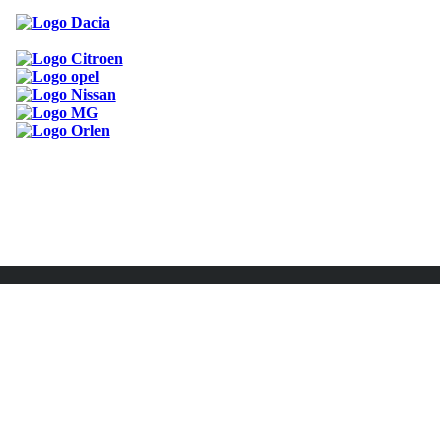
ODKAZY