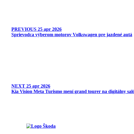
PREVIOUS
25 apr 2026
Sprievodca výberom motorov Volkswagen pre jazdené autá
NEXT
25 apr 2026
Kia Vision Meta Turismo mení grand tourer na digitálny sal