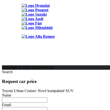
Možnosti reklamy
Kontakt
Ochrana osobných údajov
Copyright © 2026 Autoolymp.sk.
Search
Request car price
Toyota Urban Cruiser: Nové kompaktné SUV
Name
Email