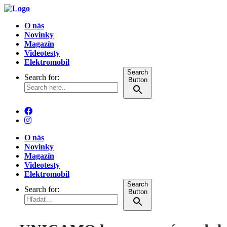
O nás
Novinky
Magazín
Videotesty
Elektromobil
Search
Search for:
Button
O nás
Novinky
Magazín
Videotesty
Elektromobil
Search
Search for:
Button