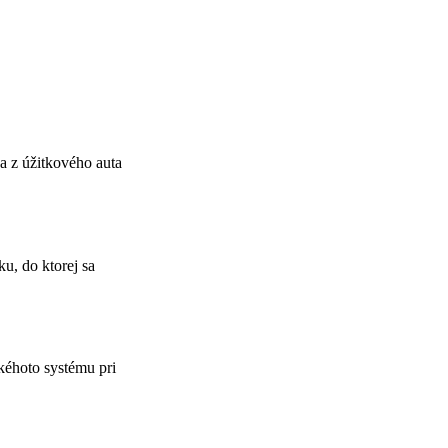
a z úžitkového auta
u, do ktorej sa
kéhoto systému pri