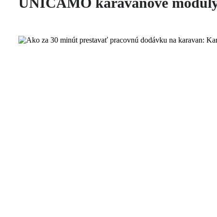
UNICAMO karavanové modul