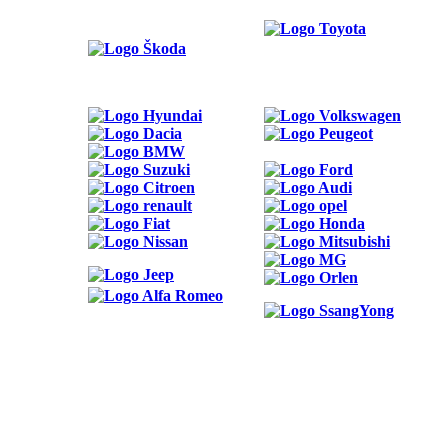
ODKAZY
Možnosti reklamy
Kontakt