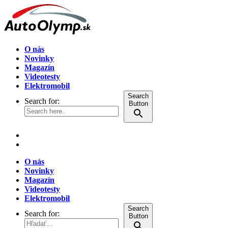
O nás
Novinky
Magazín
Videotesty
Elektromobil
Search
Search for:
Button
O nás
Novinky
Magazín
Videotesty
Elektromobil
Search
Search for:
Button