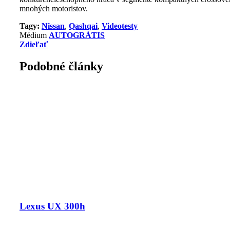
mnohých motoristov.
Tagy:
Nissan
,
Qashqai
,
Videotesty
Médium
AUTOGRÁTIS
Zdieľať
Podobné články
Lexus UX 300h