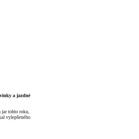
ovinky a jazdné
jar tohto roku,
čkal vylepšeného