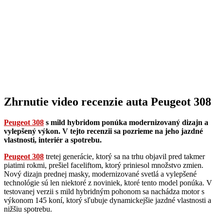
Zhrnutie video recenzie auta Peugeot 308
Peugeot 308
s mild hybridom ponúka modernizovaný dizajn a
vylepšený výkon. V tejto recenzii sa pozrieme na jeho jazdné
vlastnosti, interiér a spotrebu.
Peugeot 308
tretej generácie, ktorý sa na trhu objavil pred takmer
piatimi rokmi, prešiel faceliftom, ktorý priniesol množstvo zmien.
Nový dizajn prednej masky, modernizované svetlá a vylepšené
technológie sú len niektoré z noviniek, ktoré tento model ponúka. V
testovanej verzii s mild hybridným pohonom sa nachádza motor s
výkonom 145 koní, ktorý sľubuje dynamickejšie jazdné vlastnosti a
nižšiu spotrebu.