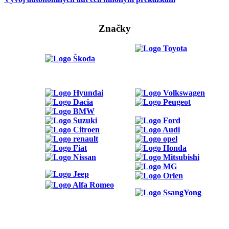
Značky
ODKAZY