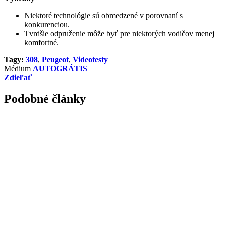
Niektoré technológie sú obmedzené v porovnaní s
konkurenciou.
Tvrdšie odpruženie môže byť pre niektorých vodičov menej
komfortné.
Tagy:
308
,
Peugeot
,
Videotesty
Médium
AUTOGRÁTIS
Zdieľať
Podobné články