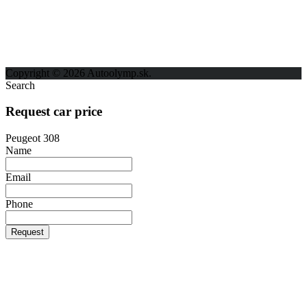
Možnosti reklamy
Kontakt
Ochrana osobných údajov
Copyright © 2026 Autoolymp.sk.
Search
Request car price
Peugeot 308
Name
Email
Phone
Request