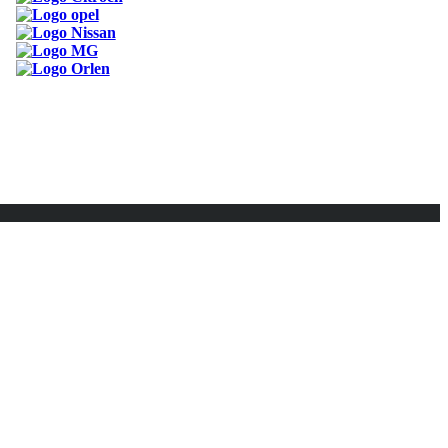
ODKAZY