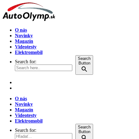
O nás
Novinky
Magazín
Videotesty
Elektromobil
Search
Search for:
Button
O nás
Novinky
Magazín
Videotesty
Elektromobil
Search
Search for:
Button