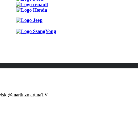
INsk @martinzmartinaTV