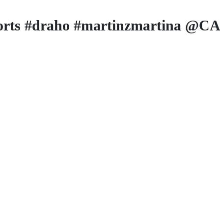
shorts #draho #martinzmartina @