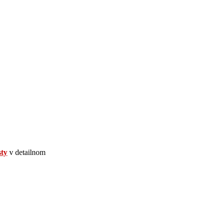
sty
v detailnom