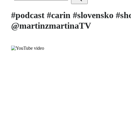
#podcast #carin #slovensko #
@martinzmartinaTV