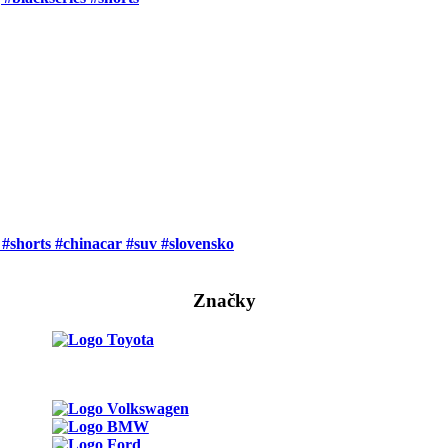
#shorts #chinacar #suv #slovensko
Značky