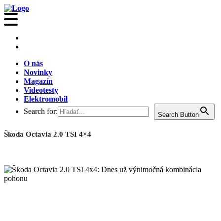
O nás
Novinky
Magazín
Videotesty
Elektromobil
Search for:
Search Button
Škoda Octavia 2.0 TSI 4×4