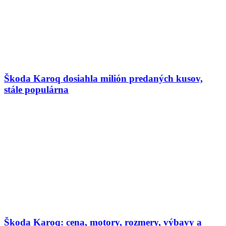
Škoda Karoq dosiahla milión predaných kusov,
stále populárna
Škoda Karoq: cena, motory, rozmery, výbavy a