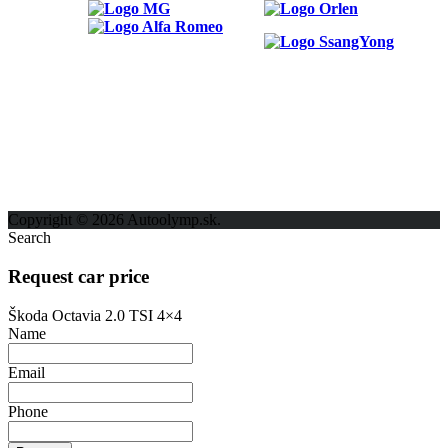
ODKAZY
Možnosti reklamy
Kontakt
Ochrana osobných údajov
Copyright © 2026 Autoolymp.sk.
Search
Request car price
Škoda Octavia 2.0 TSI 4×4
Name
Email
Phone