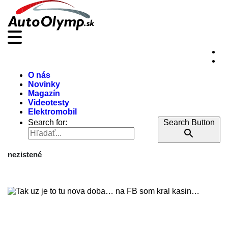
O nás
Novinky
Magazín
Videotesty
Elektromobil
Search for:
Search Button
nezistené