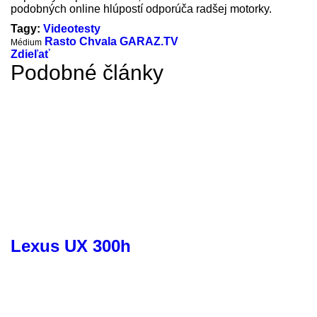
podobných online hlúpostí odporúča radšej motorky.
Tagy:
Videotesty
Rasto Chvala GARAZ.TV
Médium
Zdieľať
Podobné články
Lexus UX 300h