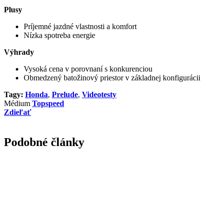
Plusy
Príjemné jazdné vlastnosti a komfort
Nízka spotreba energie
Výhrady
Vysoká cena v porovnaní s konkurenciou
Obmedzený batožinový priestor v základnej konfigurácii
Tagy:
Honda
,
Prelude
,
Videotesty
Médium
Topspeed
Zdieľať
Podobné články