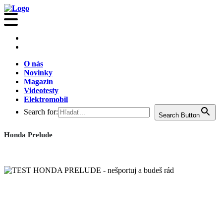
O nás
Novinky
Magazín
Videotesty
Elektromobil
Search for:
Search Button
Honda Prelude