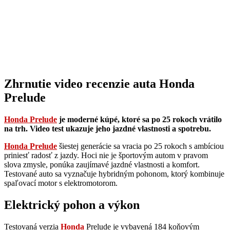
Zhrnutie video recenzie auta Honda
Prelude
Honda Prelude
je moderné kúpé, ktoré sa po 25 rokoch vrátilo
na trh. Video test ukazuje jeho jazdné vlastnosti a spotrebu.
Honda Prelude
šiestej generácie sa vracia po 25 rokoch s ambíciou
priniesť radosť z jazdy. Hoci nie je športovým autom v pravom
slova zmysle, ponúka zaujímavé jazdné vlastnosti a komfort.
Testované auto sa vyznačuje hybridným pohonom, ktorý kombinuje
spaľovací motor s elektromotorom.
Elektrický pohon a výkon
Testovaná verzia
Honda
Prelude je vybavená 184 koňovým