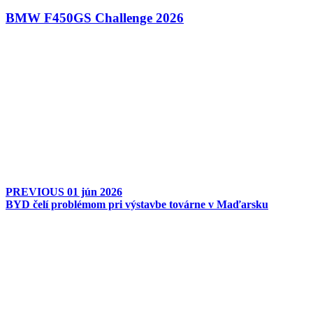
BMW F450GS Challenge 2026
PREVIOUS
01 jún 2026
BYD čelí problémom pri výstavbe továrne v Maďarsku