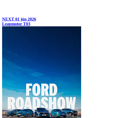
NEXT
01 jún 2026
Leapmotor T03