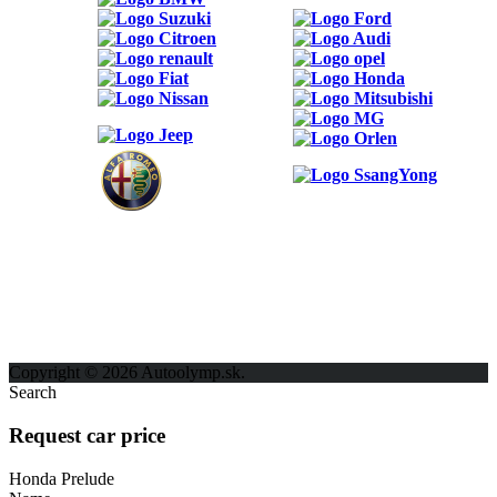
ODKAZY
Možnosti reklamy
Kontakt
Ochrana osobných údajov
Copyright © 2026 Autoolymp.sk.
Search
Request car price
Honda Prelude