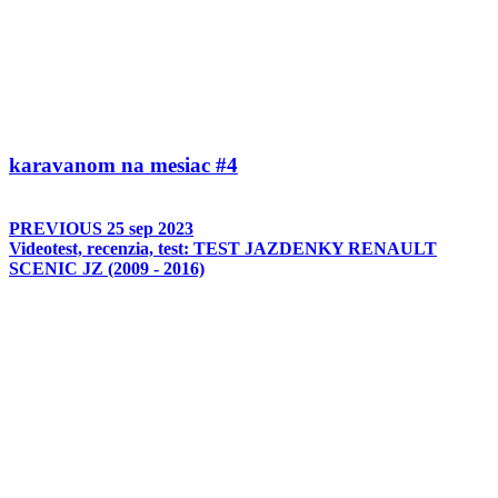
karavanom na mesiac #4
PREVIOUS
25 sep 2023
Videotest, recenzia, test: TEST JAZDENKY RENAULT
SCENIC JZ (2009 - 2016)