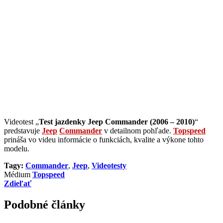
Videotest „
Test jazdenky Jeep Commander (2006 – 2010)
“
predstavuje
Jeep
Commander
v detailnom pohľade.
Topspeed
prináša vo videu informácie o funkciách, kvalite a výkone tohto
modelu.
Tagy:
Commander
,
Jeep
,
Videotesty
Médium
Topspeed
Zdieľať
Podobné články