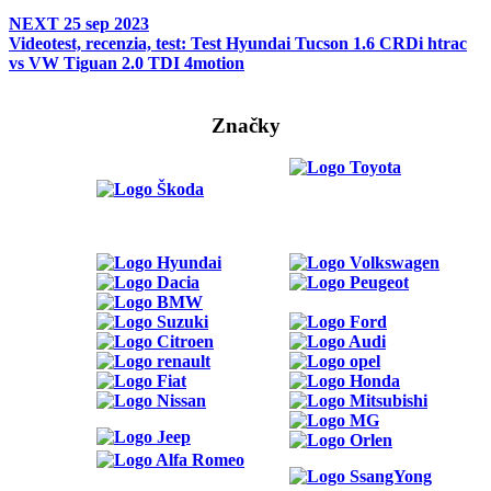
NEXT
25 sep 2023
Videotest, recenzia, test: Test Hyundai Tucson 1.6 CRDi htrac
vs VW Tiguan 2.0 TDI 4motion
Značky