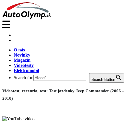
O nás
Novinky
Magazín
Videotesty
Elektromobil
Search for:
Search Button
Videotest, recenzia, test: Test jazdenky Jeep Commander (2006 –
2010)