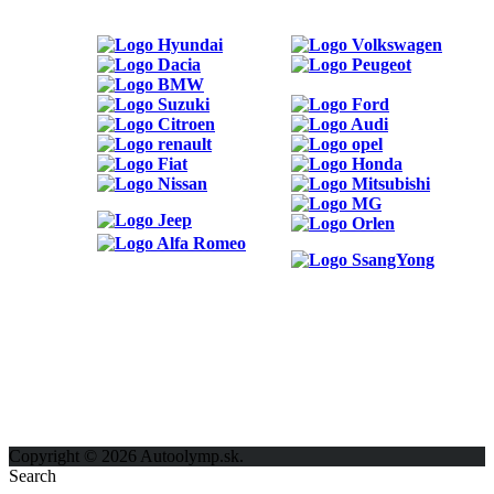
ODKAZY
Možnosti reklamy
Kontakt
Ochrana osobných údajov
Copyright © 2026 Autoolymp.sk.
Search