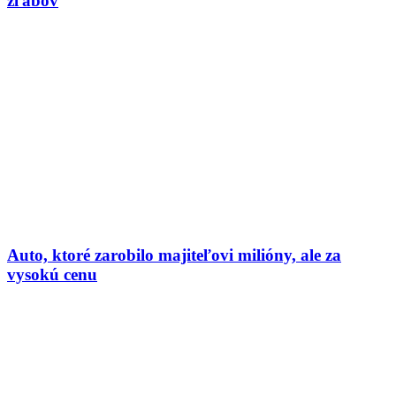
žľabov
Auto, ktoré zarobilo majiteľovi milióny, ale za
vysokú cenu