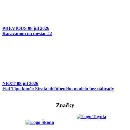
PREVIOUS
08 júl 2026
Karavanom na mesiac #2
NEXT
08 júl 2026
Fiat Tipo končí: Strata obľúbeného modelu bez náhrady
Značky