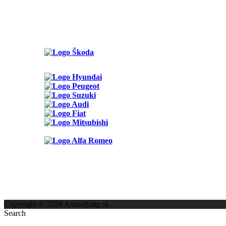
Možnosti reklamy
Kontakt
Ochrana osobných údajov
Copyright © 2026 Autoolymp.sk.
Search