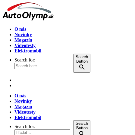
O nás
Novinky
Magazín
Videotesty
Elektromobil
Search
Search for:
Button
O nás
Novinky
Magazín
Videotesty
Elektromobil
Search
Search for:
Button