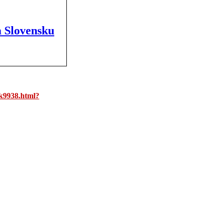
 Slovensku
ok9938.html?