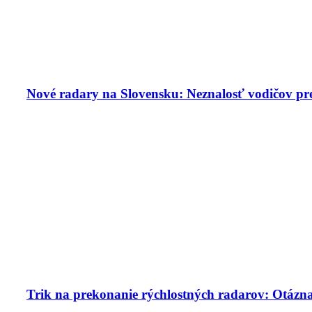
Nové radary na Slovensku: Neznalosť vodičov pr
Trik na prekonanie rýchlostných radarov: Otázna 