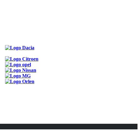
ODKAZY