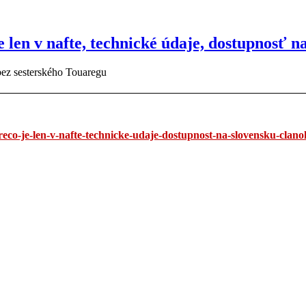
 v nafte, technické údaje, dostupnosť na
ez sesterského Touaregu
preco-je-len-v-nafte-technicke-udaje-dostupnost-na-slovensku-clan