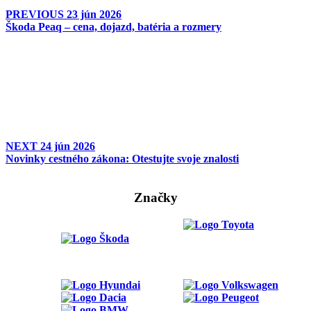
PREVIOUS
23 jún 2026
Škoda Peaq – cena, dojazd, batéria a rozmery
NEXT
24 jún 2026
Novinky cestného zákona: Otestujte svoje znalosti
Značky