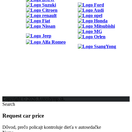
ODKAZY
Možnosti reklamy
Kontakt
Ochrana osobných údajov
Copyright © 2026 Autoolymp.sk.
Search
Request car price
Dôvod, prečo policajt kontroluje dieťa v autosedačke