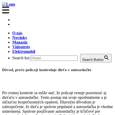
O nás
Novinky
Magazín
Videotesty
Elektromobil
Search for:
Search Button
Dôvod, prečo policajt kontroluje dieťa v autosedačke
Pri cestnej kontrole sa môže stať, že policajt venuje pozornosť aj
dieťaťu v autosedačke. Tento postup má svoje opodstatnenie a je
súčasťou bezpečnostných opatrení. Hlavným dôvodom je
zabezpečenie, že dieťa je správne pripútané a autosedačka je vhodne
umiestnená. Správne používanie autosedačky je kľúčové pre