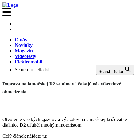
O nás
Novinky
Magazín
Videotesty
Elektromobil
Search for:
Search Button
Doprava na lamačskej D2 sa obnoví, čakajú nás víkendové
obmedzenia
Otvorenie všetkých zjazdov a výjazdov na lamačskej križovatke
diaľnice D2 uľahčí mnohým motoristom.
Celý článok nájdete tu: