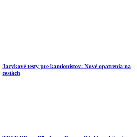
Jazykové testy pre kamionistov: Nové opatrenia na
cestách