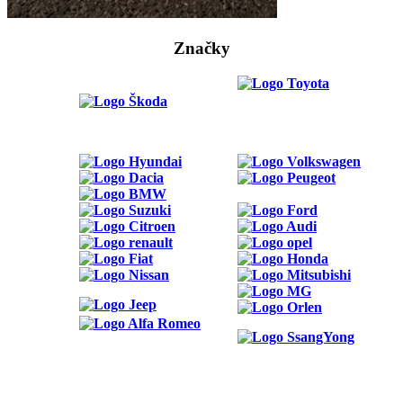
Značky
ODKAZY