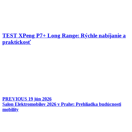
TEST XPeng P7+ Long Range: Rýchle nabíjanie a
praktickosť
PREVIOUS
19 jún 2026
Salon Elektromobilov 2026 v Prahe: Prehliadka budúcnosti
mobility