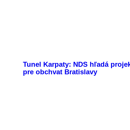
Tunel Karpaty: NDS hľadá proje
pre obchvat Bratislavy