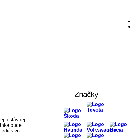
Značky
ejto slávnej
vinka bude
dedičstvo