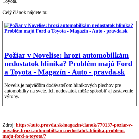
Toyota.
Celý článok nájdete tu:
Požiar v Novelise: hrozí automobilkám
nedostatok hliníka? Problém majú Ford
a Toyota - Magazín - Auto - pravda.sk
Novelis je najväčším dodávateľom hliníkových plechov pre
automobilky na svete. Ich nedostatok môže spôsobiť aj zastavenie
výroby.
Zdroj:
https://auto.pravda.sk/magazin/clanok/770137-poziar-v-
novalise-hrozi-automobilkam-nedostatok-hlinika-problem-
maju-ford-a-toyota/?