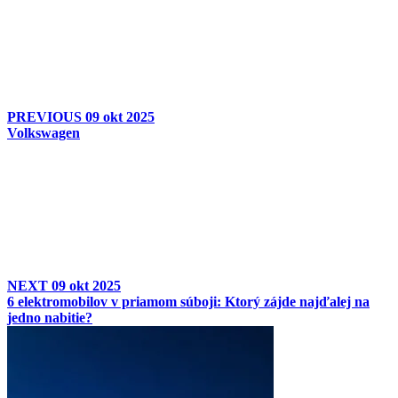
PREVIOUS
09 okt 2025
Volkswagen
NEXT
09 okt 2025
6 elektromobilov v priamom súboji: Ktorý zájde najďalej na
jedno nabitie?