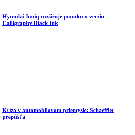
Hyundai Ioniq rozširuje ponuku o verziu
Calligraphy Black Ink
Kríza v automobilovom priemysle: Schaeffler
prepúšťa