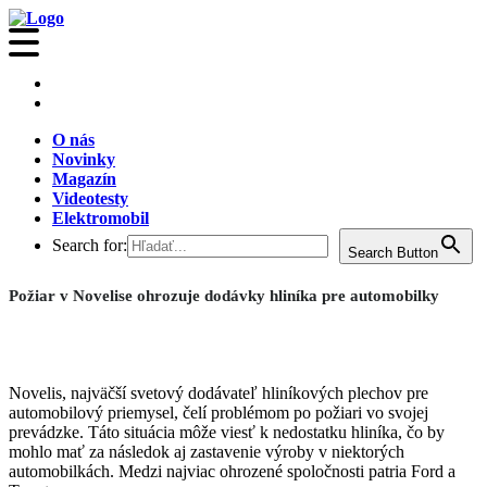
O nás
Novinky
Magazín
Videotesty
Elektromobil
Search for:
Search Button
Požiar v Novelise ohrozuje dodávky hliníka pre automobilky
Novelis, najväčší svetový dodávateľ hliníkových plechov pre
automobilový priemysel, čelí problémom po požiari vo svojej
prevádzke. Táto situácia môže viesť k nedostatku hliníka, čo by
mohlo mať za následok aj zastavenie výroby v niektorých
automobilkách. Medzi najviac ohrozené spoločnosti patria Ford a