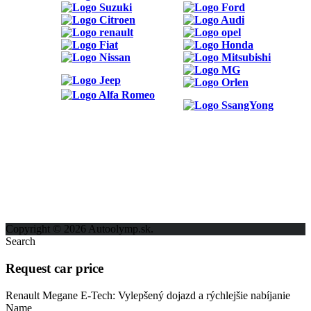
ODKAZY
Možnosti reklamy
Kontakt
Ochrana osobných údajov
Copyright © 2026 Autoolymp.sk.
Search
Request car price
Renault Megane E-Tech: Vylepšený dojazd a rýchlejšie nabíjanie
Name