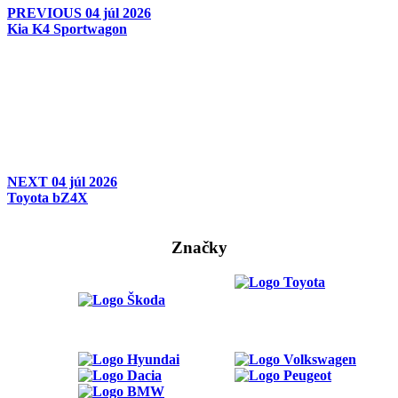
PREVIOUS
04 júl 2026
Kia K4 Sportwagon
NEXT
04 júl 2026
Toyota bZ4X
Značky