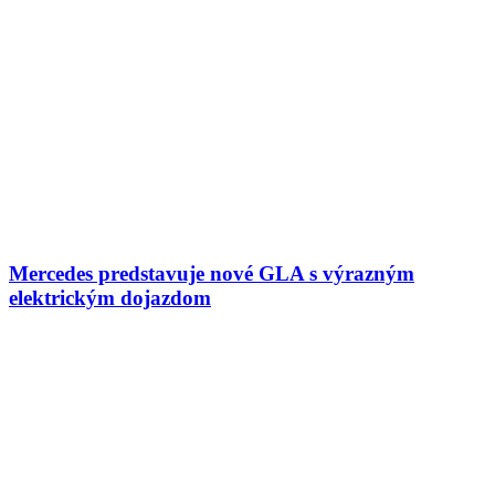
Mercedes predstavuje nové GLA s výrazným
elektrickým dojazdom