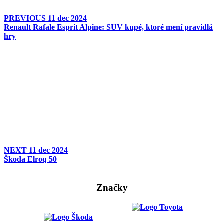
PREVIOUS
11 dec 2024
Renault Rafale Esprit Alpine: SUV kupé, ktoré mení pravidlá
hry
NEXT
11 dec 2024
Škoda Elroq 50
Značky