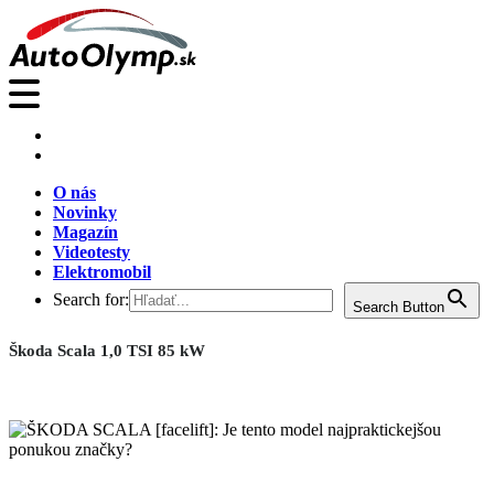
O nás
Novinky
Magazín
Videotesty
Elektromobil
Search for:
Search Button
Škoda Scala 1,0 TSI 85 kW