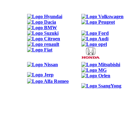
ODKAZY
Možnosti reklamy
Kontakt
Ochrana osobných údajov