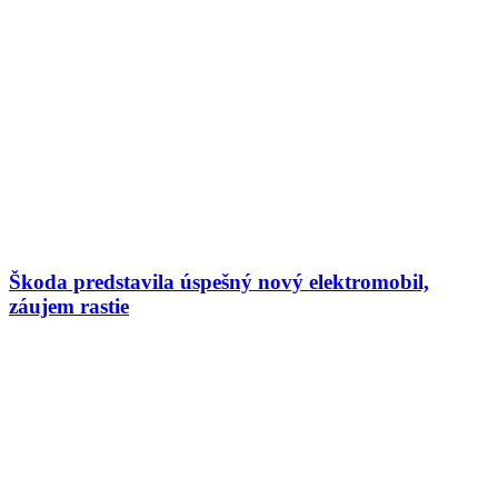
Škoda predstavila úspešný nový elektromobil,
záujem rastie