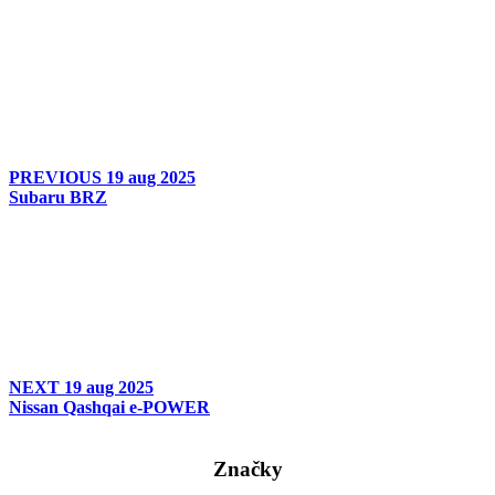
PREVIOUS
19 aug 2025
Subaru BRZ
NEXT
19 aug 2025
Nissan Qashqai e-POWER
Značky