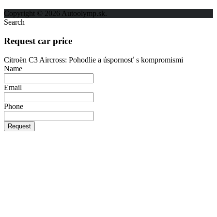
Ochrana osobných údajov
Copyright © 2026 Autoolymp.sk.
Search
Request car price
Citroën C3 Aircross: Pohodlie a úspornosť s kompromismi
Name
Email
Phone
Request