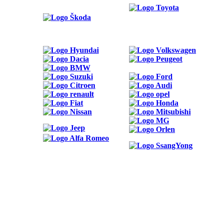
ODKAZY
Možnosti reklamy
Kontakt