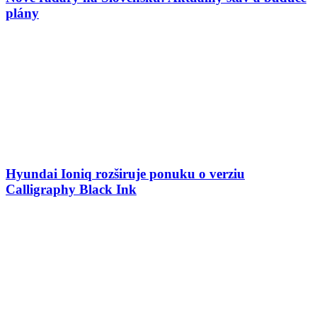
plány
Hyundai Ioniq rozširuje ponuku o verziu
Calligraphy Black Ink