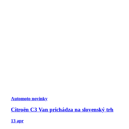
Automoto novinky
Citroën C3 Van prichádza na slovenský trh
13 apr