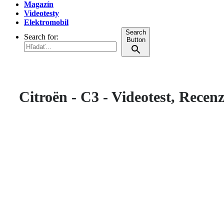
Magazín
Videotesty
Elektromobil
Search
Search for:
Button
Citroën - C3 - Videotest, Recenz