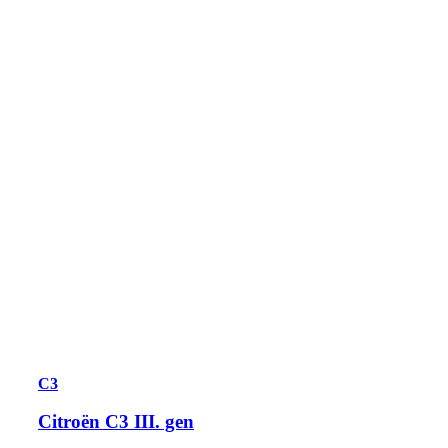
C3
Citroën C3 III. gen