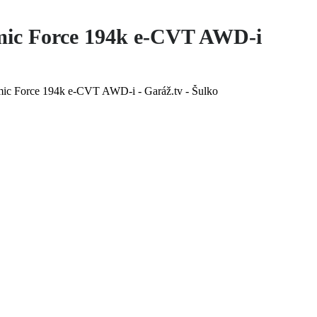
mic Force 194k e-CVT AWD-i