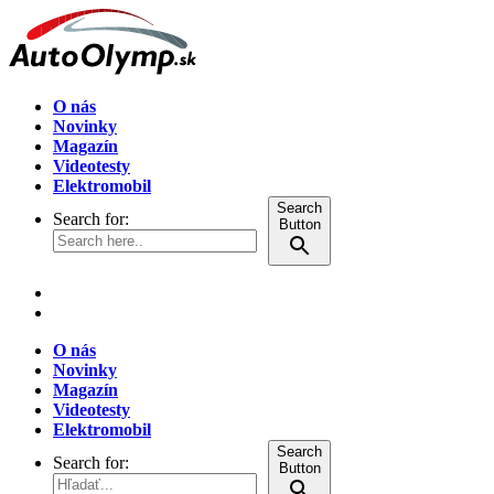
O nás
Novinky
Magazín
Videotesty
Elektromobil
Search
Search for:
Button
O nás
Novinky
Magazín
Videotesty
Elektromobil
Search
Search for:
Button