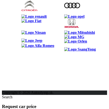
ODKAZY
Možnosti reklamy
Kontakt
Ochrana osobných údajov
Copyright © 2026 Autoolymp.sk.
Search
Request car price