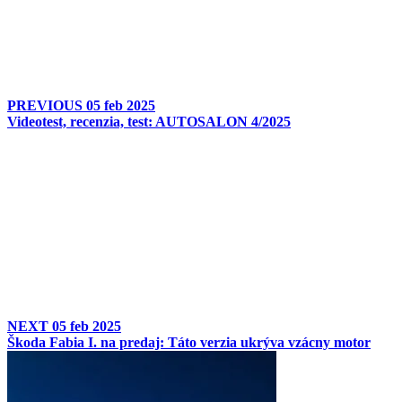
PREVIOUS
05 feb 2025
Videotest, recenzia, test: AUTOSALON 4/2025
NEXT
05 feb 2025
Škoda Fabia I. na predaj: Táto verzia ukrýva vzácny motor