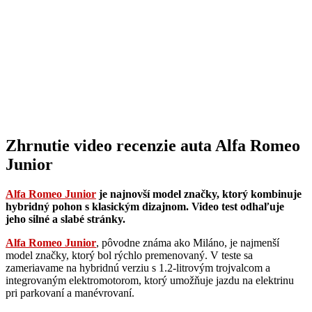
Zhrnutie video recenzie auta Alfa Romeo
Junior
Alfa Romeo Junior
je najnovší model značky, ktorý kombinuje
hybridný pohon s klasickým dizajnom. Video test odhaľuje
jeho silné a slabé stránky.
Alfa Romeo Junior
, pôvodne známa ako Miláno, je najmenší
model značky, ktorý bol rýchlo premenovaný. V teste sa
zameriavame na hybridnú verziu s 1.2-litrovým trojvalcom a
integrovaným elektromotorom, ktorý umožňuje jazdu na elektrinu
pri parkovaní a manévrovaní.