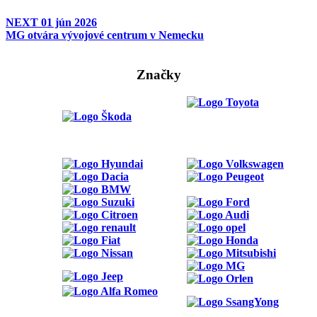
NEXT
01 jún 2026
MG otvára vývojové centrum v Nemecku
Značky