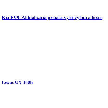
Kia EV9: Aktualizácia prináša vyšší výkon a luxus
Lexus UX 300h