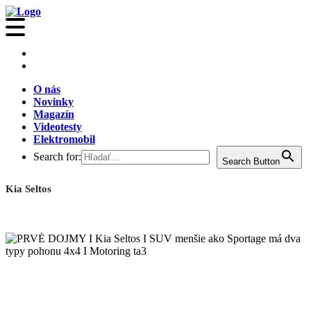
O nás
Novinky
Magazín
Videotesty
Elektromobil
Search for:
Search Button
Kia Seltos