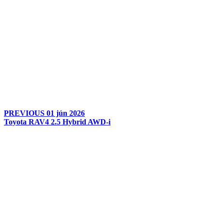
PREVIOUS
01 jún 2026
Toyota RAV4 2.5 Hybrid AWD-i