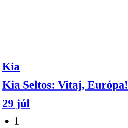
Kia
Kia Seltos: Vitaj, Európa!
29 júl
1