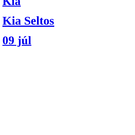
Kia
Kia Seltos
09 júl