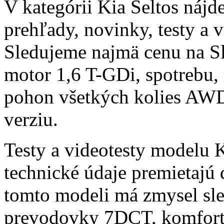
V kategórii Kia Seltos nájd
prehľady, novinky, testy a
Sledujeme najmä cenu na S
motor 1,6 T-GDi, spotrebu, 
pohon všetkých kolies AWD
verziu.
Testy a videotesty modelu K
technické údaje premietajú 
tomto modeli má zmysel sl
prevodovky 7DCT, komfort p