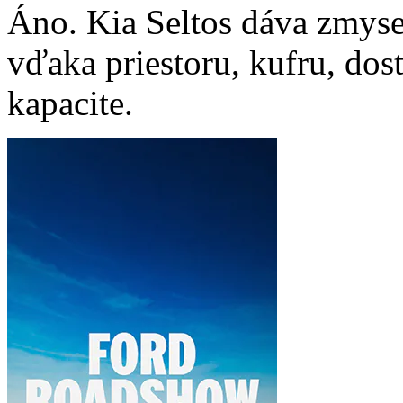
Áno. Kia Seltos dáva zmys
vďaka priestoru, kufru, do
kapacite.