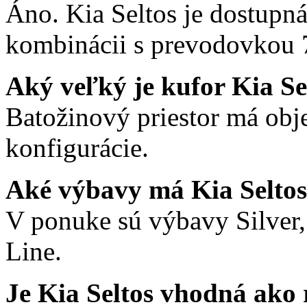
Áno. Kia Seltos je dostup
kombinácii s prevodovkou
Aký veľký je kufor Kia Se
Batožinový priestor má obj
konfigurácie.
Aké výbavy má Kia Selto
V ponuke sú výbavy Silver,
Line.
Je Kia Seltos vhodná ako