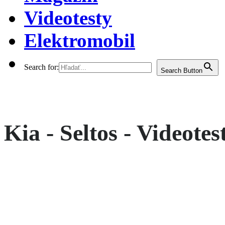
Videotesty
Elektromobil
Search for:
Search Button
Kia - Seltos - Videotes