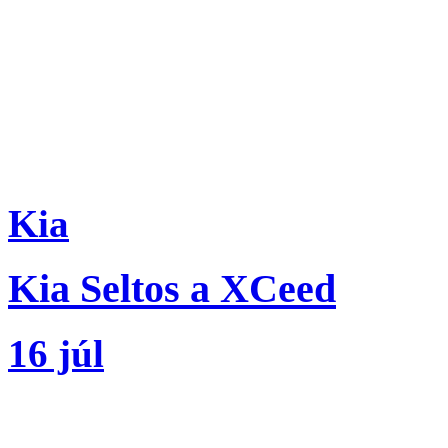
Kia
Kia Seltos a XCeed
16 júl