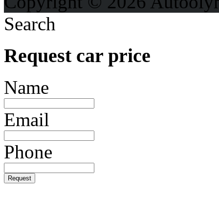
Copyright © 2026 Autooly
Search
Request car price
Name
Email
Phone
Request