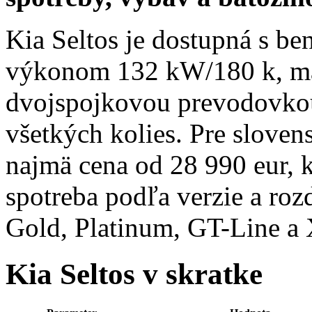
Kia Seltos je dostupná s 
výkonom 132 kW/180 k, ma
dvojspojkovou prevodovko
všetkých kolies. Pre sloven
najmä cena od 28 990 eur, k
spotreba podľa verzie a roz
Gold, Platinum, GT-Line a 
Kia Seltos v skratke