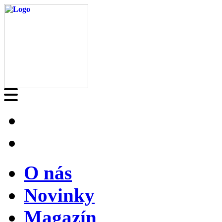
O nás
Novinky
Magazín