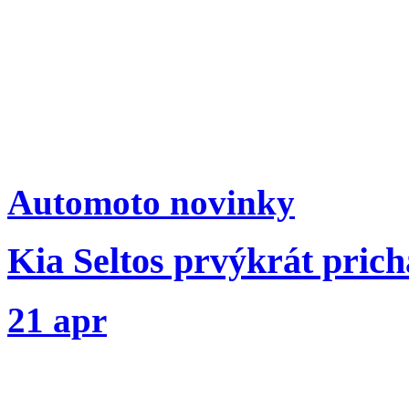
Automoto novinky
Kia Seltos prvýkrát pric
21 apr