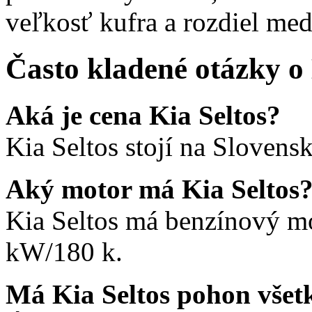
veľkosť kufra a rozdiel m
Často kladené otázky o 
Aká je cena Kia Seltos?
Kia Seltos stojí na Slovens
Aký motor má Kia Seltos
Kia Seltos má benzínový m
kW/180 k.
Má Kia Seltos pohon všet