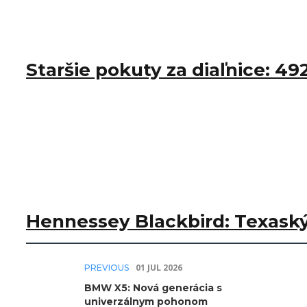
Staršie pokuty za diaľnice: 492
Hennessey Blackbird: Texaský
01 JÚL 2026
PREVIOUS
BMW X5: Nová generácia s
univerzálnym pohonom