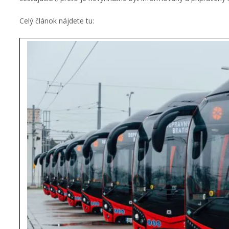
Celý článok nájdete tu: