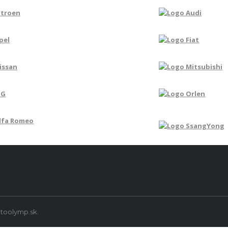
toolymp.sk.