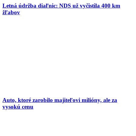
Letná údržba diaľnic: NDS už vyčistila 400 km
žľabov
Auto, ktoré zarobilo majiteľovi milióny, ale za
vysokú cenu