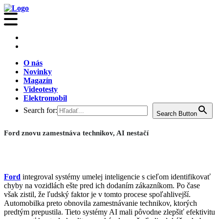
O nás
Novinky
Magazín
Videotesty
Elektromobil
Search for:
Search Button
Ford znovu zamestnáva technikov, AI nestačí
Ford
integroval systémy umelej inteligencie s cieľom identifikovať
chyby na vozidlách ešte pred ich dodaním zákazníkom. Po čase
však zistil, že ľudský faktor je v tomto procese spoľahlivejší.
Automobilka preto obnovila zamestnávanie technikov, ktorých
predtým prepustila. Tieto systémy AI mali pôvodne zlepšiť efektivitu