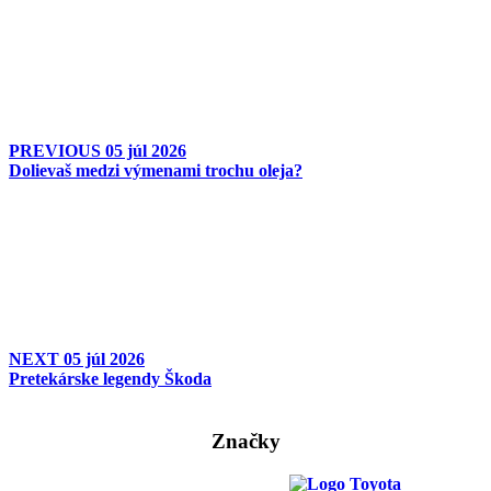
PREVIOUS
05 júl 2026
Dolievaš medzi výmenami trochu oleja?
NEXT
05 júl 2026
Pretekárske legendy Škoda
Značky