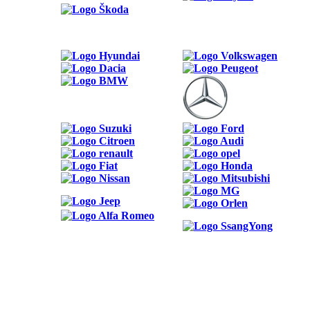
ODKAZY
Možnosti reklamy