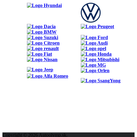
ODKAZY
Možnosti reklamy
Kontakt
Ochrana osobných údajov
Copyright © 2026 Autoolymp.sk.