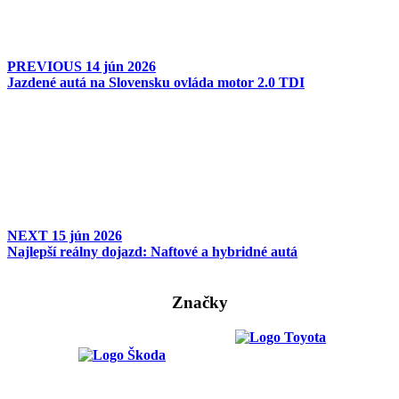
PREVIOUS
14 jún 2026
Jazdené autá na Slovensku ovláda motor 2.0 TDI
NEXT
15 jún 2026
Najlepší reálny dojazd: Naftové a hybridné autá
Značky