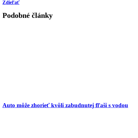
Zdieľať
Podobné články
Auto môže zhorieť kvôli zabudnutej fľaši s vodou