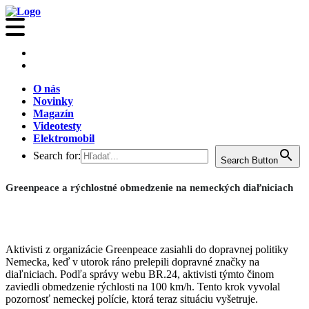
O nás
Novinky
Magazín
Videotesty
Elektromobil
Search for:
Search Button
Greenpeace a rýchlostné obmedzenie na nemeckých diaľniciach
Aktivisti z organizácie Greenpeace zasiahli do dopravnej politiky
Nemecka, keď v utorok ráno prelepili dopravné značky na
diaľniciach. Podľa správy webu BR.24, aktivisti týmto činom
zaviedli obmedzenie rýchlosti na 100 km/h. Tento krok vyvolal
pozornosť nemeckej polície, ktorá teraz situáciu vyšetruje.