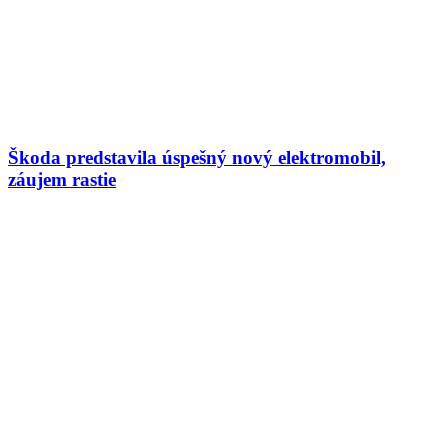
Škoda predstavila úspešný nový elektromobil,
záujem rastie