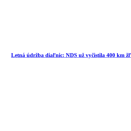
Letná údržba diaľnic: NDS už vyčistila 400 km ž