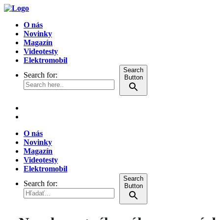
O nás
Novinky
Magazín
Videotesty
Elektromobil
Search
Search for:
Button
O nás
Novinky
Magazín
Videotesty
Elektromobil
Search
Search for:
Button