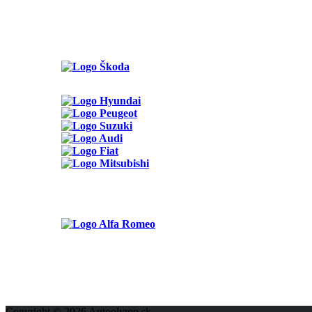
Možnosti reklamy
Kontakt
Ochrana osobných údajov
Copyright © 2026 Autoolymp.sk.