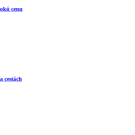
ysokú cenu
a cestách