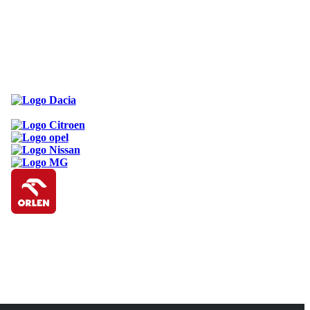
ODKAZY