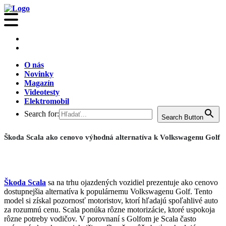
O nás
Novinky
Magazín
Videotesty
Elektromobil
Search for:
Search Button
Škoda Scala ako cenovo výhodná alternatíva k Volkswagenu Golf
Škoda Scala
sa na trhu ojazdených vozidiel prezentuje ako cenovo
dostupnejšia alternatíva k populárnemu Volkswagenu Golf. Tento
model si získal pozornosť motoristov, ktorí hľadajú spoľahlivé auto
za rozumnú cenu. Scala ponúka rôzne motorizácie, ktoré uspokoja
rôzne potreby vodičov. V porovnaní s Golfom je Scala často