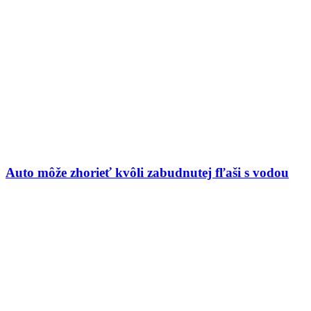
Auto môže zhorieť kvôli zabudnutej fľaši s vodou