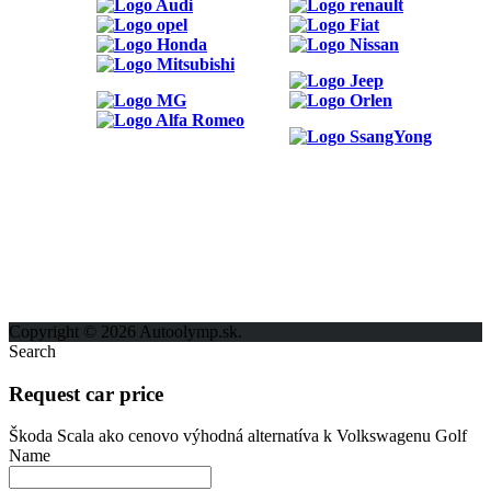
ODKAZY
Možnosti reklamy
Kontakt
Ochrana osobných údajov
Copyright © 2026 Autoolymp.sk.
Search
Request car price
Škoda Scala ako cenovo výhodná alternatíva k Volkswagenu Golf
Name