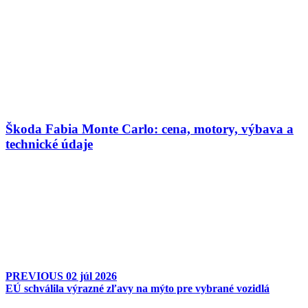
Škoda Fabia Monte Carlo: cena, motory, výbava a
technické údaje
PREVIOUS
02 júl 2026
EÚ schválila výrazné zľavy na mýto pre vybrané vozidlá