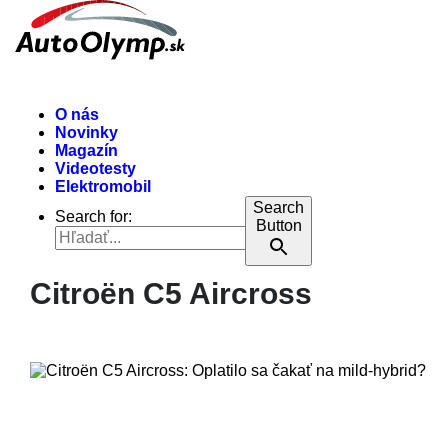
O nás
Novinky
Magazín
Videotesty
Elektromobil
Search
Search for:
Button
Citroën C5 Aircross