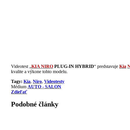
Videotest „
KIA NIRO
PLUG-IN HYBRID
“ predstavuje
Kia
N
kvalite a výkone tohto modelu.
Tagy:
Kia
,
Niro
,
Videotesty
Médium
AUTO - SALON
Zdieľať
Podobné články