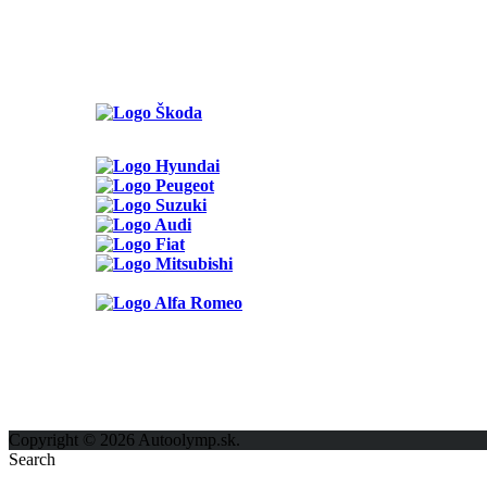
Možnosti reklamy
Kontakt
Ochrana osobných údajov
Copyright © 2026 Autoolymp.sk.
Search