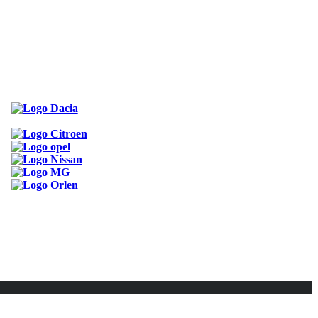
ODKAZY