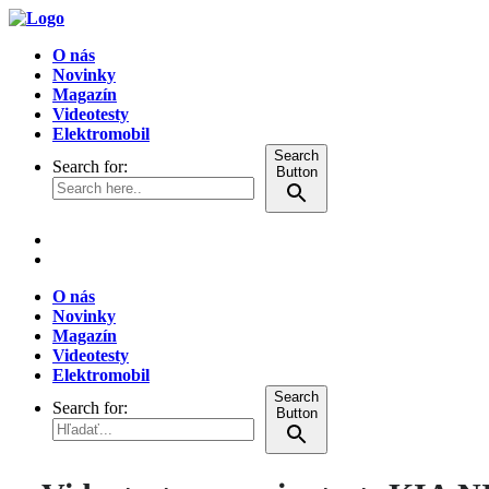
O nás
Novinky
Magazín
Videotesty
Elektromobil
Search
Search for:
Button
O nás
Novinky
Magazín
Videotesty
Elektromobil
Search
Search for:
Button