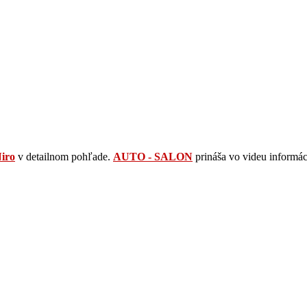
iro
v detailnom pohľade.
AUTO - SALON
prináša vo videu informác