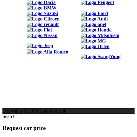
ODKAZY
Možnosti reklamy
Kontakt
Ochrana osobných údajov
Copyright © 2026 Autoolymp.sk.
Search
Request car price